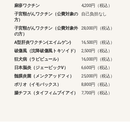
麻疹ワクチン
4,200円（税込）
子宮頸がんワクチン（公費対象の
自己負担なし
方）
子宮頸がんワクチン（公費対象外
28,000円（税込）
の方）
A型肝炎ワクチン(エイムゲン)
16,500円（税込）
破傷風（沈降破傷風トキソイド）
2,500円（税込）
狂犬病（ラビピュール）
16,000円（税込）
日本脳炎（ジェービックV）
6,600円（税込）
髄膜炎菌（メンクアッドフィ）
25,000円（税込）
ポリオ（イモバックス）
8,800円（税込）
腸チフス（タイフィムブイアイ）
7,700円（税込）