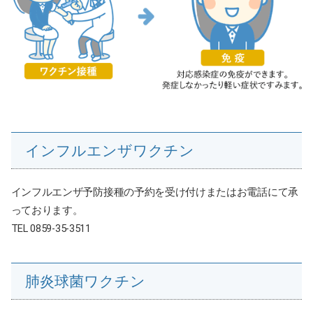
インフルエンザワクチン
インフルエンザ予防接種の予約を受け付けまたはお電話にて承
っております。
TEL 0859-35-3511
肺炎球菌ワクチン