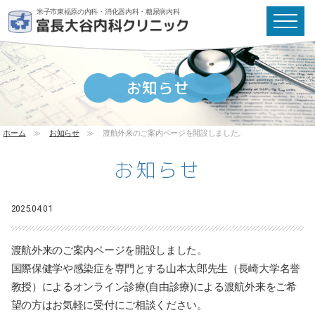
米子市東福原の内科・消化器内科・糖尿病内科
お知らせ
ホーム
≫
お知らせ
≫
渡航外来のご案内ページを開設しました。
お知らせ
2025.04.01
渡航外来のご案内ページを開設しました。
国際保健学や感染症を専門とする山本太郎先生（長崎大学名誉
教授）によるオンライン診療(自由診療)による渡航外来をご希
望の方はお気軽に受付にご相談ください。